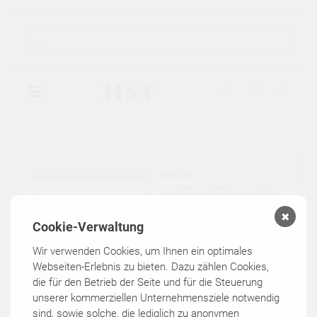
▾
GALERIE
▾
AUSSTELLUNGEN
✖
Cookie-Verwaltung
▾
KÜNSTLER
Wir verwenden Cookies, um Ihnen ein optimales
Webseiten-Erlebnis zu bieten. Dazu zählen Cookies,
KATALOGE
die für den Betrieb der Seite und für die Steuerung
unserer kommerziellen Unternehmensziele notwendig
KONTAKT
sind, sowie solche, die lediglich zu anonymen