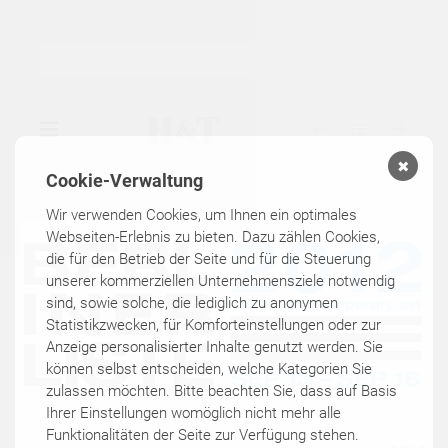
✖
Cookie-Verwaltung
▾
GALERIE
Wir verwenden Cookies, um Ihnen ein optimales
Webseiten-Erlebnis zu bieten. Dazu zählen Cookies,
die für den Betrieb der Seite und für die Steuerung
▾
AUSSTELLUNGEN
unserer kommerziellen Unternehmensziele notwendig
sind, sowie solche, die lediglich zu anonymen
▾
KÜNSTLER
Statistikzwecken, für Komforteinstellungen oder zur
Anzeige personalisierter Inhalte genutzt werden. Sie
können selbst entscheiden, welche Kategorien Sie
KATALOGE
zulassen möchten. Bitte beachten Sie, dass auf Basis
Ihrer Einstellungen womöglich nicht mehr alle
Funktionalitäten der Seite zur Verfügung stehen.
KONTAKT