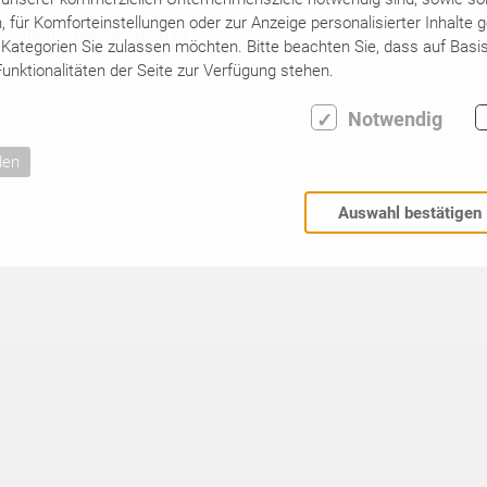
für Komforteinstellungen oder zur Anzeige personalisierter Inhalte 
06.07. bis 13.10.2013
Kategorien Sie zulassen möchten. Bitte beachten Sie, dass auf Basis
unktionalitäten der Seite zur Verfügung stehen.
Notwendig
Kontakt
Impressum
Date
den
Auswahl bestätigen