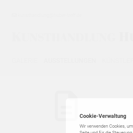
kunsthandlung@huber-treff.de
GALERIE
AUSSTELLUNGEN
KÜNSTLE
GALERIE
▾
AUSSTELLUNGEN
Cookie-Verwaltung
▾
Wir verwenden Cookies, um I
Seite und für die Steuerung