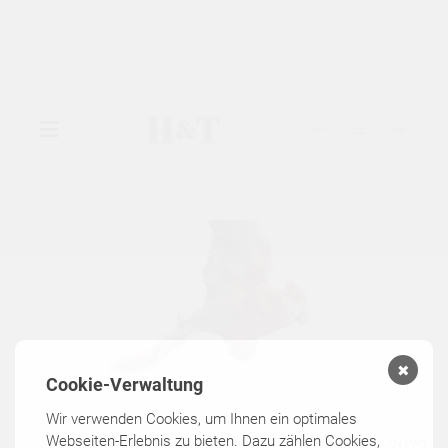
▾
GALERIE
▾
AUSSTELLUNGEN
▾
KÜNSTLER
✖
KATALOGE
Cookie-Verwaltung
Wir verwenden Cookies, um Ihnen ein optimales
Webseiten-Erlebnis zu bieten. Dazu zählen Cookies,
KONTAKT
2022