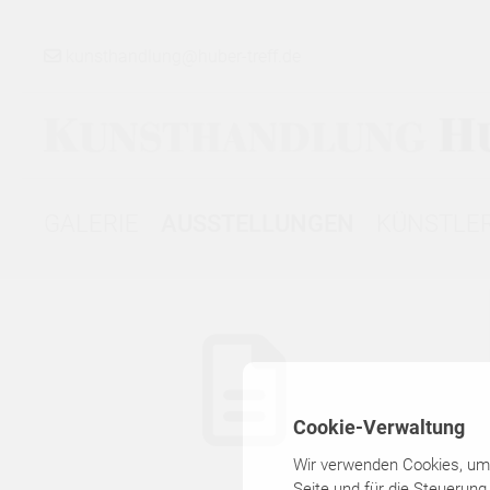
kunsthandlung@huber-treff.de
GALERIE
AUSSTELLUNGEN
KÜNSTLE
GALERIE
▾
AUSSTELLUNGEN
Cookie-Verwaltung
▾
Wir verwenden Cookies, um I
Seite und für die Steuerung