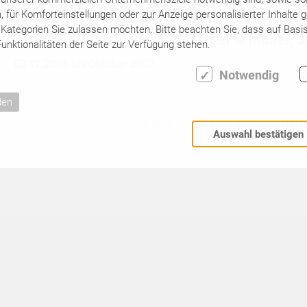
(Braunschweig) - M
für Komforteinstellungen oder zur Anzeige personalisierter Inhalte 
Kategorien Sie zulassen möchten. Bitte beachten Sie, dass auf Basis
Ausstellungsort: Kanzlei Hilliger & Müller, 
unktionalitäten der Seite zur Verfügung stehen.
03.12.2006 bis Oktober 2007
Notwendig
den
Kontakt
Impressum
Date
Auswahl bestätigen