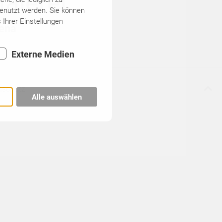
alerei
genutzt werden. Sie können
 Ihrer Einstellungen
Jena
Externe Medien
nschutz
Alle auswählen