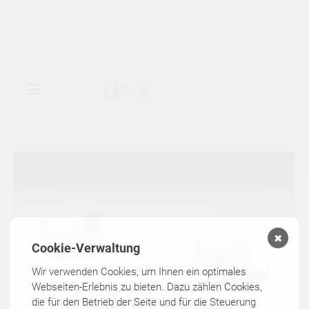
▾
GALERIE
▾
AUSSTELLUNGEN
▾
KÜNSTLER
✖
Cookie-Verwaltung
KATALOGE
Wir verwenden Cookies, um Ihnen ein optimales
Webseiten-Erlebnis zu bieten. Dazu zählen Cookies,
die für den Betrieb der Seite und für die Steuerung
KONTAKT