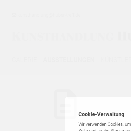
kunsthandlung@huber-treff.de
GALERIE
AUSSTELLUNGEN
KÜNSTLE
GALERIE
▾
AUSSTELLUNGEN
Cookie-Verwaltung
▾
Wir verwenden Cookies, um I
Seite und für die Steuerung