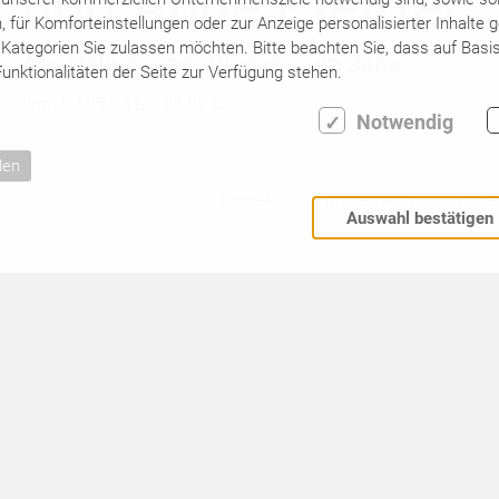
und Anne Pfeiffer
für Komforteinstellungen oder zur Anzeige personalisierter Inhalte 
Kategorien Sie zulassen möchten. Bitte beachten Sie, dass auf Basis
Ausstellungsort: Planetarium Jena
unktionalitäten der Seite zur Verfügung stehen.
vom 22.05.03 bis 28.07.03
Notwendig
den
Kontakt
Impressum
Date
Auswahl bestätigen