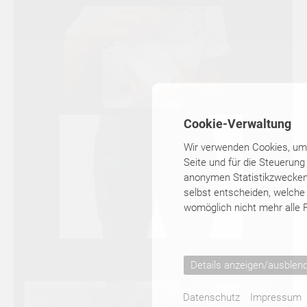
KÜNSTLER
▾
KATALOGE
Cookie-Verwaltung
KONTAKT
Wir verwenden Cookies, um I
Seite und für die Steuerung
anonymen Statistikzwecken, 
selbst entscheiden, welche 
womöglich nicht mehr alle F
Details anzeigen/ausblen
Datenschutz
Impressum