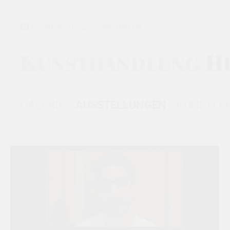
kunsthandlung@huber-treff.de
GALERIE
AUSSTELLUNGEN
KÜNSTLE
GALERIE
▾
AUSSTELLUNGEN
▾