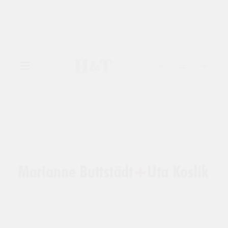
▾
GALERIE
▾
AUSSTELLUNGEN
▾
KÜNSTLER
KATALOGE
KONTAKT