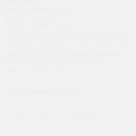
EINLADUNG
Marianne Buttstädt + Uta Koslik
Zeichnung + Fotografie
Ausstellung vom 18.1. - 1.3.2008
Wir laden Sie und Ihre Freunde herzlich zur Vernissage am 18.
Januar 2008 um 20 Uhr ein.
In der ersten Ausstellung des neuen Jahres präsentieren wir
Ihnen neueste Zeichnungen und Fotografien der Leipziger
Künstlerinnen Marianne Buftstädt und Uta Koslik.
Laudatio: Dr. C. Buchartowski
©2026
Kunsthandlung Huber & Treff
Kontakt
Impressum
Datenschutz