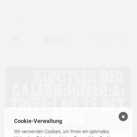
▾
GALERIE
▾
AUSSTELLUNGEN
▾
KÜNSTLER
✖
KATALOGE
Cookie-Verwaltung
Wir verwenden Cookies, um Ihnen ein optimales
KONTAKT